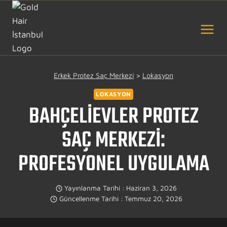
Skip
to
content
Erkek Protez Saç Merkezi
>
Lokasyon
LOKASYON
BAHÇELIEVLER PROTEZ
SAÇ MERKEZI:
PROFESYONEL UYGULAMA
Yayınlanma Tarihi :
Haziran 3, 2026
Güncellenme Tarihi :
Temmuz 20, 2026