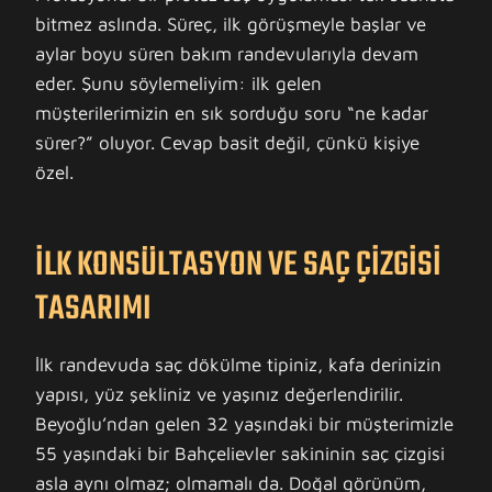
bitmez aslında. Süreç, ilk görüşmeyle başlar ve
aylar boyu süren bakım randevularıyla devam
eder. Şunu söylemeliyim: ilk gelen
müşterilerimizin en sık sorduğu soru “ne kadar
sürer?” oluyor. Cevap basit değil, çünkü kişiye
özel.
İLK KONSÜLTASYON VE SAÇ ÇIZGISI
TASARIMI
İlk randevuda saç dökülme tipiniz, kafa derinizin
yapısı, yüz şekliniz ve yaşınız değerlendirilir.
Beyoğlu’ndan gelen 32 yaşındaki bir müşterimizle
55 yaşındaki bir Bahçelievler sakininin saç çizgisi
asla aynı olmaz; olmamalı da. Doğal görünüm,