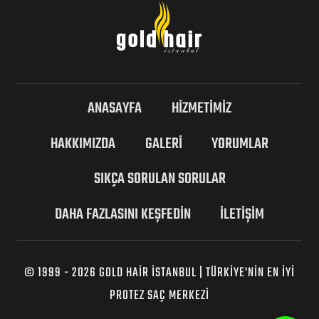
ANASAYFA
HİZMETİMİZ
HAKKIMIZDA
GALERİ
YORUMLAR
SIKÇA SORULAN SORULAR
DAHA FAZLASINI KEŞFEDIN
İLETİŞİM
© 1999 - 2026 GOLD HAIR İSTANBUL | TÜRKIYE'NIN EN İYI
PROTEZ SAÇ MERKEZI