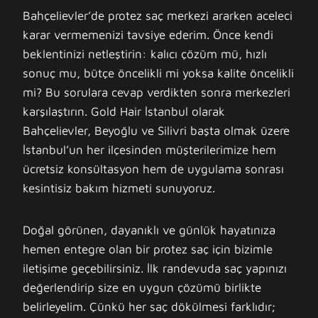
Bahçelievler’de protez saç merkezi ararken aceleci
karar vermemenizi tavsiye ederim. Önce kendi
beklentinizi netleştirin: kalıcı çözüm mü, hızlı
sonuç mu, bütçe öncelikli mi yoksa kalite öncelikli
mi? Bu sorulara cevap verdikten sonra merkezleri
karşılaştırın. Gold Hair İstanbul olarak
Bahçelievler, Beyoğlu ve Silivri başta olmak üzere
İstanbul’un her ilçesinden müşterilerimize hem
ücretsiz konsültasyon hem de uygulama sonrası
kesintisiz bakım hizmeti sunuyoruz.
Doğal görünen, dayanıklı ve günlük hayatınıza
hemen entegre olan bir protez saç için bizimle
iletişime geçebilirsiniz. İlk randevuda saç yapınızı
değerlendirip size en uygun çözümü birlikte
belirleyelim. Çünkü her saç dökülmesi farklıdır;