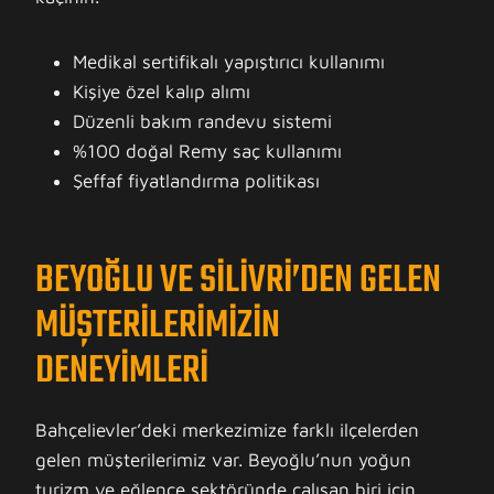
Medikal sertifikalı yapıştırıcı kullanımı
Kişiye özel kalıp alımı
Düzenli bakım randevu sistemi
%100 doğal Remy saç kullanımı
Şeffaf fiyatlandırma politikası
BEYOĞLU VE SILIVRI’DEN GELEN
MÜŞTERILERIMIZIN
DENEYIMLERI
Bahçelievler’deki merkezimize farklı ilçelerden
gelen müşterilerimiz var. Beyoğlu’nun yoğun
turizm ve eğlence sektöründe çalışan biri için