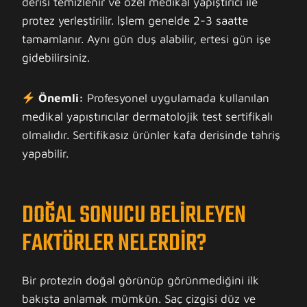
derisi temizlenir ve özel medikal yapıştırıcı ile
protez yerleştirilir. İşlem genelde 2-3 saatte
tamamlanır. Aynı gün duş alabilir, ertesi gün işe
gidebilirsiniz.
Önemli:
Profesyonel uygulamada kullanılan
medikal yapıştırıcılar dermatolojik test sertifikalı
olmalıdır. Sertifikasız ürünler kafa derisinde tahriş
yapabilir.
DOĞAL SONUCU BELIRLEYEN
FAKTÖRLER NELERDIR?
Bir protezin doğal görünüp görünmediğini ilk
bakışta anlamak mümkün. Saç çizgisi düz ve