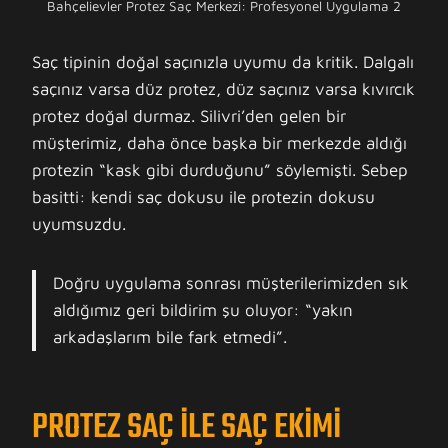
Bahçelievler Protez Saç Merkezi: Profesyonel Uygulama 2
Saç tipinin doğal saçınızla uyumu da kritik. Dalgalı
saçınız varsa düz protez, düz saçınız varsa kıvırcık
protez doğal durmaz. Silivri’den gelen bir
müşterimiz, daha önce başka bir merkezde aldığı
protezin “kask gibi durduğunu” söylemişti. Sebep
basitti: kendi saç dokusu ile protezin dokusu
uyumsuzdu.
Doğru uygulama sonrası müşterilerimizden sık
aldığımız geri bildirim şu oluyor: “yakın
arkadaşlarım bile fark etmedi”.
PROTEZ SAÇ ILE SAÇ EKIMI