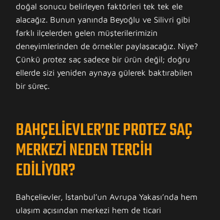
doğal sonucu belirleyen faktörleri tek tek ele
alacağız. Bunun yanında Beyoğlu ve Silivri gibi
farklı ilçelerden gelen müşterilerimizin
deneyimlerinden de örnekler paylaşacağız. Niye?
Çünkü protez saç sadece bir ürün değil; doğru
ellerde sizi yeniden aynaya gülerek baktırabilen
bir süreç.
BAHÇELIEVLER’DE PROTEZ SAÇ
MERKEZI NEDEN TERCIH
EDILIYOR?
Bahçelievler, İstanbul’un Avrupa Yakası’nda hem
ulaşım açısından merkezi hem de ticari