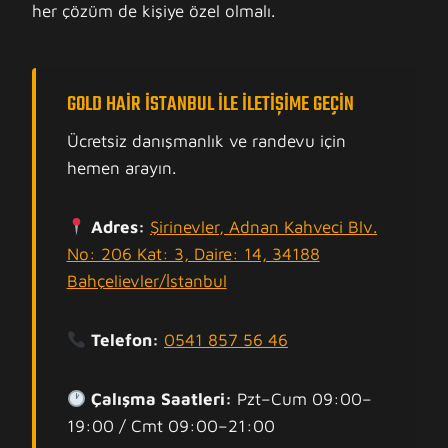
her çözüm de kişiye özel olmalı.
GOLD HAIR İSTANBUL ILE İLETIŞIME GEÇIN
Ücretsiz danışmanlık ve randevu için
hemen arayın.
Adres:
Şirinevler, Adnan Kahveci Blv.
No: 206 Kat: 3, Daire: 14, 34188
Bahçelievler/İstanbul
Telefon:
0541 857 56 46
Çalışma Saatleri:
Pzt–Cum 09:00–
19:00 / Cmt 09:00–21:00