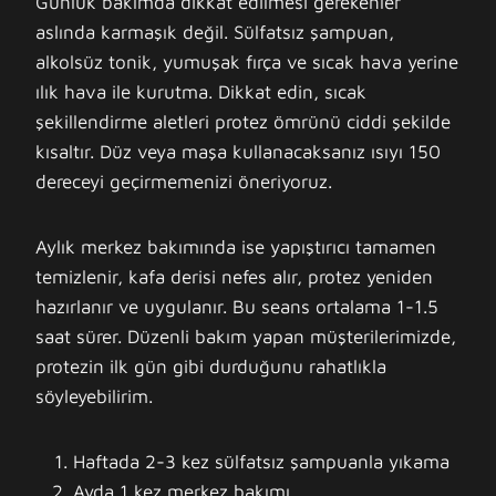
Günlük bakımda dikkat edilmesi gerekenler
aslında karmaşık değil. Sülfatsız şampuan,
alkolsüz tonik, yumuşak fırça ve sıcak hava yerine
ılık hava ile kurutma. Dikkat edin, sıcak
şekillendirme aletleri protez ömrünü ciddi şekilde
kısaltır. Düz veya maşa kullanacaksanız ısıyı 150
dereceyi geçirmemenizi öneriyoruz.
Aylık merkez bakımında ise yapıştırıcı tamamen
temizlenir, kafa derisi nefes alır, protez yeniden
hazırlanır ve uygulanır. Bu seans ortalama 1-1.5
saat sürer. Düzenli bakım yapan müşterilerimizde,
protezin ilk gün gibi durduğunu rahatlıkla
söyleyebilirim.
Haftada 2-3 kez sülfatsız şampuanla yıkama
Ayda 1 kez merkez bakımı