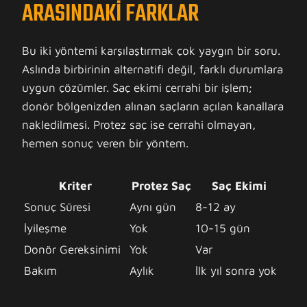
ARASINDAKI FARKLAR
Bu iki yöntemi karşılaştırmak çok yaygın bir soru.
Aslında birbirinin alternatifi değil, farklı durumlara
uygun çözümler. Saç ekimi cerrahi bir işlem;
donör bölgenizden alınan saçların açılan kanallara
nakledilmesi. Protez saç ise cerrahi olmayan,
hemen sonuç veren bir yöntem.
Kriter
Protez Saç
Saç Ekimi
Sonuç Süresi
Aynı gün
8-12 ay
İyileşme
Yok
10-15 gün
Donör Gereksinimi
Yok
Var
Bakım
Aylık
İlk yıl sonra yok