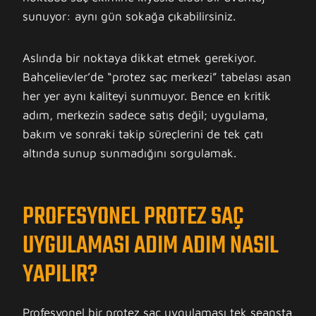
sunuyor: aynı gün sokağa çıkabilirsiniz.
Aslında bir noktaya dikkat etmek gerekiyor.
Bahçelievler’de “protez saç merkezi” tabelası asan
her yer aynı kaliteyi sunmuyor. Bence en kritik
adım, merkezin sadece satış değil; uygulama,
bakım ve sonraki takip süreçlerini de tek çatı
altında sunup sunmadığını sorgulamak.
PROFESYONEL PROTEZ SAÇ
UYGULAMASI ADIM ADIM NASIL
YAPILIR?
Profesyonel bir protez saç uygulaması tek seansta