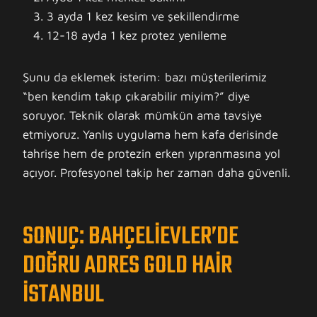
3 ayda 1 kez kesim ve şekillendirme
12-18 ayda 1 kez protez yenileme
Şunu da eklemek isterim: bazı müşterilerimiz
“ben kendim takıp çıkarabilir miyim?” diye
soruyor. Teknik olarak mümkün ama tavsiye
etmiyoruz. Yanlış uygulama hem kafa derisinde
tahrişe hem de protezin erken yıpranmasına yol
açıyor. Profesyonel takip her zaman daha güvenli.
SONUÇ: BAHÇELIEVLER’DE
DOĞRU ADRES GOLD HAIR
İSTANBUL