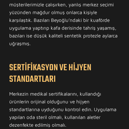
müşterilerimizle çalışırken, yanlış merkez seçimi
yüzünden mağdur olmuş onlarca kişiyle
karşılaştık. Bazıları Beyoğlu’ndaki bir kuaförde
uygulama yaptırıp kafa derisinde tahriş yaşamış,
bazıları ise düşük kaliteli sentetik protezle aylarca
uğraşmış.
SERTIFIKASYON VE HIJYEN
STANDARTLARI
Merkezin medikal sertifikalarını, kullandığı
ürünlerin orijinal olduğunu ve hijyen
standartlarına uyduğunu kontrol edin. Uygulama
yapılan oda steril olmalı, kullanılan aletler
dezenfekte edilmiş olmalı.