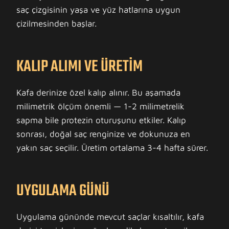
saç çizgisinin yaşa ve yüz hatlarına uygun
çizilmesinden başlar.
KALIP ALIMI VE ÜRETIM
Kafa derinize özel kalıp alınır. Bu aşamada
milimetrik ölçüm önemli — 1-2 milimetrelik
sapma bile protezin oturuşunu etkiler. Kalıp
sonrası, doğal saç renginize ve dokunuza en
yakın saç seçilir. Üretim ortalama 3-4 hafta sürer.
UYGULAMA GÜNÜ
Uygulama gününde mevcut saçlar kısaltılır, kafa