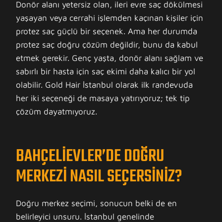
Donör alanı yetersiz olan, ileri evre saç dökülmesi
yaşayan veya cerrahi işlemden kaçınan kişiler için
protez saç güçlü bir seçenek. Ama her durumda
protez saç doğru çözüm değildir, bunu da kabul
etmek gerekir. Genç yaşta, donör alanı sağlam ve
sabırlı bir hasta için saç ekimi daha kalıcı bir yol
olabilir. Gold Hair İstanbul olarak ilk randevuda
her iki seçeneği de masaya yatırıyoruz; tek tip
çözüm dayatmıyoruz.
BAHÇELIEVLER’DE DOĞRU
MERKEZI NASIL SEÇERSINIZ?
Doğru merkez seçimi, sonucun belki de en
belirleyici unsuru. İstanbul genelinde