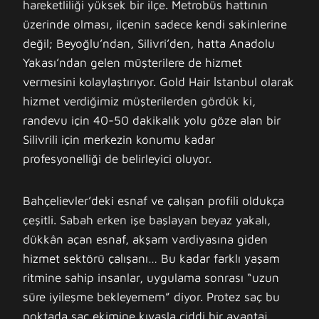
hareketliliği yüksek bir ilçe. Metrobüs hattının
üzerinde olması, ilçenin sadece kendi sakinlerine
değil; Beyoğlu’ndan, Silivri’den, hatta Anadolu
Yakası’ndan gelen müşterilere de hizmet
vermesini kolaylaştırıyor. Gold Hair İstanbul olarak
hizmet verdiğimiz müşterilerden gördük ki,
randevu için 40-50 dakikalık yolu göze alan bir
Silivrili için merkezin konumu kadar
profesyonelliği de belirleyici oluyor.
Bahçelievler’deki esnaf ve çalışan profili oldukça
çeşitli. Sabah erken işe başlayan beyaz yakalı,
dükkân açan esnaf, akşam vardiyasına giden
hizmet sektörü çalışanı… Bu kadar farklı yaşam
ritmine sahip insanlar, uygulama sonrası “uzun
süre iyileşme bekleyemem” diyor. Protez saç bu
noktada saç ekimine kıyasla ciddi bir avantaj