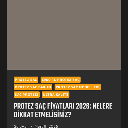
SAÇ?
PROTEZ SAÇ
6900 TL PROTEZ SAÇ
PROTEZ SAÇ BAKIMI
PROTEZ SAÇ MODELLERI
SAÇ PROTEZI
ULTRA KALITE
PROTEZ SAÇ FIYATLARI 2026: NELERE
DIKKAT ETMELISINIZ?
GoldHair
Mart 9, 2026