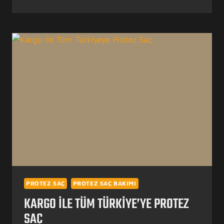
SAÇ
FIYATLARI
–
7900
TL
PROTEZ SAÇ
PROTEZ SAÇ BAKIMI
KARGO ILE TÜM TÜRKIYE’YE PROTEZ
SAÇ