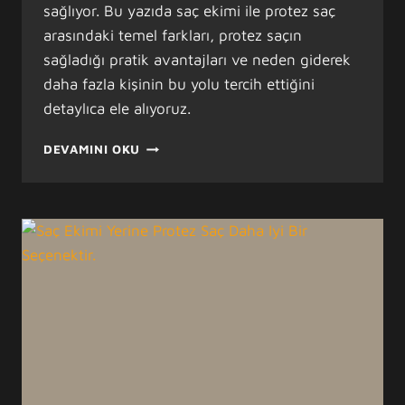
sağlıyor. Bu yazıda saç ekimi ile protez saç
arasındaki temel farkları, protez saçın
sağladığı pratik avantajları ve neden giderek
daha fazla kişinin bu yolu tercih ettiğini
detaylıca ele alıyoruz.
SAÇ
DEVAMINI OKU
EKIMINDEN
DAHA
İYI
BIR
ÇÖZÜM:
PROTEZ
SAÇ