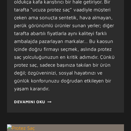
oldukça kafa karıştırıcı bir hale getiriyor. Bir
tarafta “ucuza protez saç” vaadiyle müşteri
çeken ama sonuçta sentetik, hava almayan,
perük görünümlü ürünler sunan yerler; diğer
tarafta abartılı fiyatlarla aynı kaliteyi farklı
ambalajda pazarlayan markalar… Bu kaosun
içinde doğru firmayı seçmek, aslında protez
saç yolculuğunuzun en kritik adımıdır. Çünkü
protez saç, sadece başınıza takılan bir ürün
değil; özgüveninizi, sosyal hayatınızı ve
günlük konforunuzu doğrudan etkileyen bir
yaşam kararıdır.
NEDEN
DEVAMINI OKU
GOLD
HAIR
İSTANBUL
PROTEZ