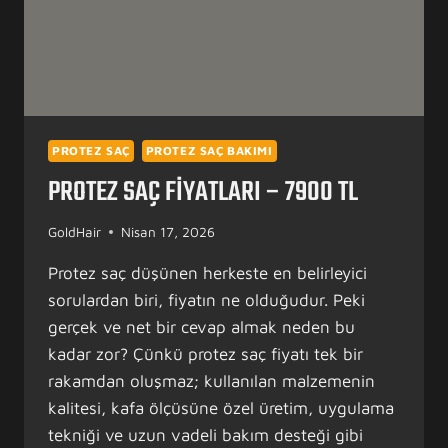
PROTEZ SAÇ
PROTEZ SAÇ BAKIMI
PROTEZ SAÇ FIYATLARI – 7900 TL
GoldHair
Nisan 17, 2026
Protez saç düşünen herkeste en belirleyici
sorulardan biri, fiyatın ne olduğudur. Peki
gerçek ve net bir cevap almak neden bu
kadar zor? Çünkü protez saç fiyatı tek bir
rakamdan oluşmaz; kullanılan malzemenin
kalitesi, kafa ölçüsüne özel üretim, uygulama
tekniği ve uzun vadeli bakım desteği gibi