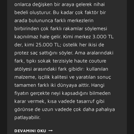
onlarca değişken bir araya gelerek nihai
bedeli oluşturur. Bu kadar çok faktör bir
arada bulununca farklı merkezlerin
birbirinden çok farklı rakamlar söylemesi
kaçınılmaz hale gelir. Kimi merkez 3.000 TL
der, kimi 25.000 TL; üstelik her ikisi de
protez saç sattığını söyler. Ama aralarındaki
fark, tıpkı sokak terzisiyle haute couture
atölyesi arasındaki fark gibidir: kullanılan
malzeme, işçilik kalitesi ve yaratılan sonuç
tamamen farklı iki dünyaya aittir. Hangi
fiyatın gerçekte neyi kapsadığını bilmeden
karar vermek, kısa vadede tasarruf gibi
görünse de uzun vadede çok daha pahalıya
patlayabilir.
PROTEZ
DEVAMINI OKU