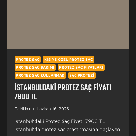
PROTEZ SAÇ
KIŞIYE ÖZEL PROTEZ SAÇ
PROTEZ SAÇ BAKIMI
PROTEZ SAÇ FIYATLARI
PROTEZ SAÇ KULLANMAK
SAÇ PROTEZI
İSTANBULDAKI PROTEZ SAÇ FIYATI
7900 TL
GoldHair
Haziran 16, 2026
İstanbul’daki Protez Saç Fiyatı 7900 TL
İstanbul’da protez saç araştırmasına başlayan