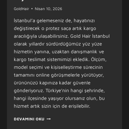
GoldHair
Nisan 10, 2026
İstanbul’a gelemeseniz de, hayatınızı
değiştirecek o protez saça artık kargo
aracılığıyla ulaşabilirsiniz. Gold Hair İstanbul
olarak yıllardır sürdürdüğümüz yüz yüze
hizmetin yanına, uzaktan danışmanlık ve
kargo teslimat sistemimizi ekledik. Ölçüm,
model seçimi ve kişiselleştirme sürecinin
tamamını online görüşmelerle yürütüyor,
ürününüzü kapınıza kadar güvenle
gönderiyoruz. Türkiye’nin hangi şehrinde,
hangi ilçesinde yaşıyor olursanız olun, bu
hizmet artık sizin için de erişilebilir.
KARGO
DEVAMINI OKU
ILE