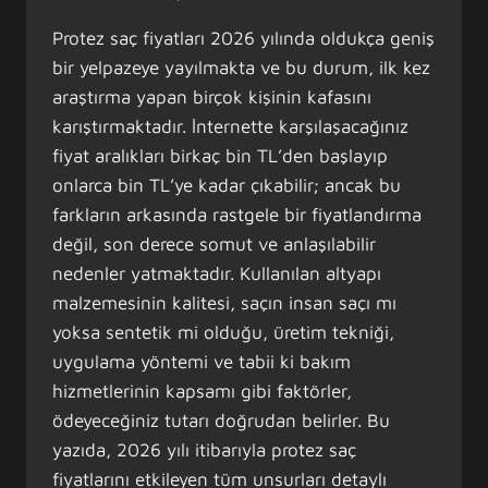
Protez saç fiyatları 2026 yılında oldukça geniş
bir yelpazeye yayılmakta ve bu durum, ilk kez
araştırma yapan birçok kişinin kafasını
karıştırmaktadır. İnternette karşılaşacağınız
fiyat aralıkları birkaç bin TL’den başlayıp
onlarca bin TL’ye kadar çıkabilir; ancak bu
farkların arkasında rastgele bir fiyatlandırma
değil, son derece somut ve anlaşılabilir
nedenler yatmaktadır. Kullanılan altyapı
malzemesinin kalitesi, saçın insan saçı mı
yoksa sentetik mi olduğu, üretim tekniği,
uygulama yöntemi ve tabii ki bakım
hizmetlerinin kapsamı gibi faktörler,
ödeyeceğiniz tutarı doğrudan belirler. Bu
yazıda, 2026 yılı itibarıyla protez saç
fiyatlarını etkileyen tüm unsurları detaylı