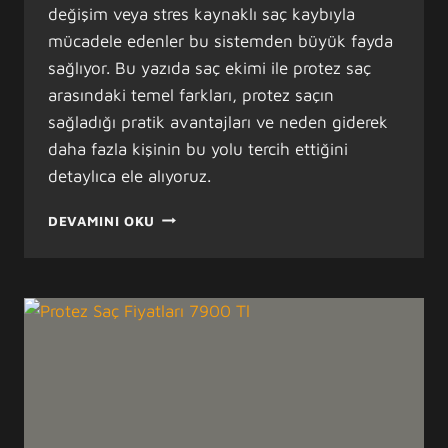
değişim veya stres kaynaklı saç kaybıyla
mücadele edenler bu sistemden büyük fayda
sağlıyor. Bu yazıda saç ekimi ile protez saç
arasındaki temel farkları, protez saçın
sağladığı pratik avantajları ve neden giderek
daha fazla kişinin bu yolu tercih ettiğini
detaylıca ele alıyoruz.
SAÇ
DEVAMINI OKU
EKIMI
YERINE
PROTEZ
SAÇ
KOLAYLIĞI