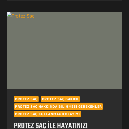
TÜM
TÜRKIYE’YE
PROTEZ
SAÇ
PROTEZ SAÇ
PROTEZ SAÇ BAKIMI
PROTEZ SAÇ HAKKINDA BILINMESI GEREKENLER
PROTEZ SAÇ KULLANMAK KOLAY MI
PROTEZ SAÇ ILE HAYATINIZI