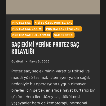
PROTEZ SAÇ
KIŞIYE ÖZEL PROTEZ SAÇ
PROTEZ SAÇ BAKIMI
PROTEZ SAÇ FIYATLARI
PROTEZ SAÇ KULLANMAK
SAÇ PROTEZI
SAÇ EKIMI YERINE PROTEZ SAÇ
KOLAYLIĞI
GoldHair
Mayıs 3, 2026
Protez saç, saç ekiminin yarattığı fiziksel ve
maddi yükü taşımak istemeyen ya da sağlık
nedeniyle bu operasyona uygun olmayan
bireyler için gerçek anlamda hayat kurtarıcı bir
çözüm. Hem ileri düzey saç dökülmesi
yaşayanlar hem de kemoterapi, hormonal