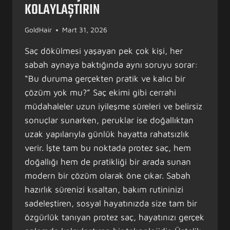
KOLAYLAŞTIRIN
GoldHair
Mart 31, 2026
Saç dökülmesi yaşayan pek çok kişi, her
sabah aynaya baktığında aynı soruyu sorar:
“Bu duruma gerçekten pratik ve kalıcı bir
çözüm yok mu?” Saç ekimi gibi cerrahi
müdahaleler uzun iyileşme süreleri ve belirsiz
sonuçlar sunarken, peruklar ise doğallıktan
uzak yapılarıyla günlük hayatta rahatsızlık
verir. İşte tam bu noktada protez saç, hem
doğallığı hem de pratikliği bir arada sunan
modern bir çözüm olarak öne çıkar. Sabah
hazırlık sürenizi kısaltan, bakım rutininizi
sadeleştiren, sosyal hayatınızda size tam bir
özgürlük tanıyan protez saç, hayatınızı gerçek