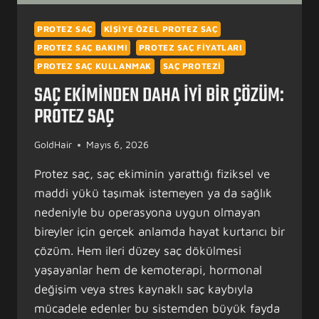
PROTEZ SAÇ
KIŞIYE ÖZEL PROTEZ SAÇ
PROTEZ SAÇ BAKIMI
PROTEZ SAÇ FIYATLARI
PROTEZ SAÇ KULLANMAK
SAÇ PROTEZI
SAÇ EKIMINDEN DAHA İYI BIR ÇÖZÜM:
PROTEZ SAÇ
GoldHair
Mayıs 6, 2026
Protez saç, saç ekiminin yarattığı fiziksel ve
maddi yükü taşımak istemeyen ya da sağlık
nedeniyle bu operasyona uygun olmayan
bireyler için gerçek anlamda hayat kurtarıcı bir
çözüm. Hem ileri düzey saç dökülmesi
yaşayanlar hem de kemoterapi, hormonal
değişim veya stres kaynaklı saç kaybıyla
mücadele edenler bu sistemden büyük fayda